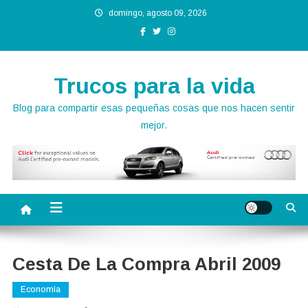
Saltar
domingo, agosto 09, 2026
al
contenido
Trucos para la vida
Blog para compartir esas pequeñas cosas que nos hacen sentir
mejor.
Cesta De La Compra Abril 2009
Economía