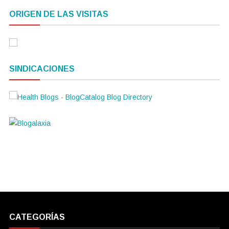
ORIGEN DE LAS VISITAS
SINDICACIONES
CATEGORÍAS