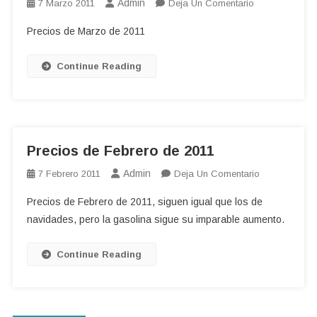
Admin
En
7 Marzo 2011
Deja Un Comentario
Precios
Precios de Marzo de 2011
De
Marzo
Continue Reading
De
2011
Precios de Febrero de 2011
Admin
En
7 Febrero 2011
Deja Un Comentario
Precios
Precios de Febrero de 2011, siguen igual que los de
De
navidades, pero la gasolina sigue su imparable aumento.
Febrero
De
Continue Reading
2011