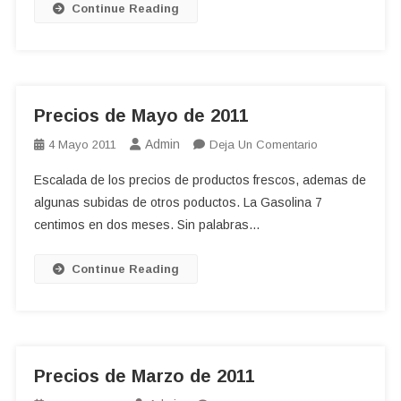
Continue Reading
Precios de Mayo de 2011
Admin
En
4 Mayo 2011
Deja Un Comentario
Precios
Escalada de los precios de productos frescos, ademas de
De
algunas subidas de otros poductos. La Gasolina 7
Mayo
centimos en dos meses. Sin palabras…
De
2011
Continue Reading
Precios de Marzo de 2011