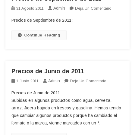
Admin
En
31 Agosto 2011
Deja Un Comentario
Precios
Precios de Septiembre de 2011:
De
Septiembre
Continue Reading
De
2011
Precios de Junio de 2011
Admin
En
1 Junio 2011
Deja Un Comentario
Precios
Precios de Junio de 2011:
De
Subidas en algunos productos como agua, cerveza,
Junio
arroz. Jigera bajada en frescos y gasolina. Hemos tenido
De
que cambiar algunos productos porque ha cambiado el
2011
formato o la marca, vienne marcados con un *.