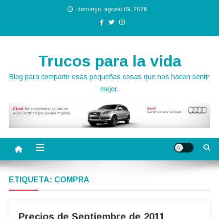
Saltar
domingo, agosto 09, 2026
al
contenido
Trucos para la vida
Blog para compartir esas pequeñas cosas que nos hacen sentir
mejor.
ETIQUETA:
COMPRA
Precios de Septiembre de 2011