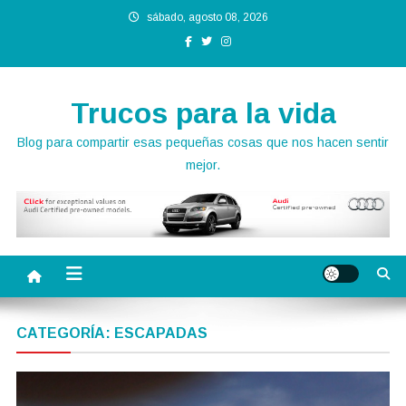
Saltar
sábado, agosto 08, 2026
al
contenido
Trucos para la vida
Blog para compartir esas pequeñas cosas que nos hacen sentir
mejor.
CATEGORÍA:
ESCAPADAS