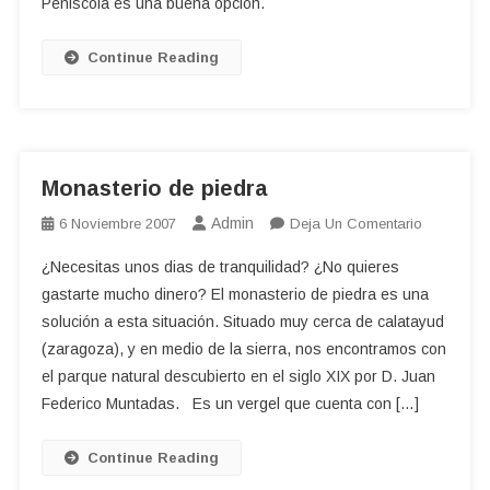
Peñiscola es una buena opción.
Continue Reading
Monasterio de piedra
Admin
En
6 Noviembre 2007
Deja Un Comentario
Monasteri
¿Necesitas unos dias de tranquilidad? ¿No quieres
De
gastarte mucho dinero? El monasterio de piedra es una
Piedra
solución a esta situación. Situado muy cerca de calatayud
(zaragoza), y en medio de la sierra, nos encontramos con
el parque natural descubierto en el siglo XIX por D. Juan
Federico Muntadas. Es un vergel que cuenta con […]
Continue Reading