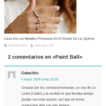
Usos De Los Metales Preciosos En El Sector De La Joyería
15 enero 2021
redaccion_201
2 comentarios en «
Paint Ball
»
Galastiko
6 mayo 2008 a las 20:55
Gracias por los consejos/vivencias, yo soy de La
Línea (Cádiz) y la verdad es que llevaba tiempo
picado con este asunto, así que en breve
organizaré algo con mis amigos.