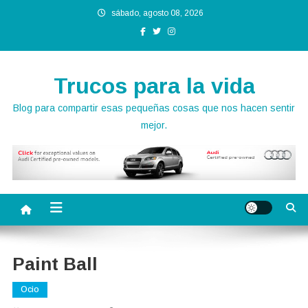
Saltar
sábado, agosto 08, 2026
al
contenido
Trucos para la vida
Blog para compartir esas pequeñas cosas que nos hacen sentir
mejor.
Paint Ball
Ocio