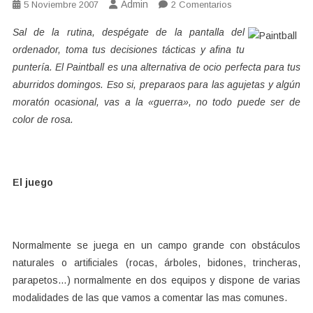
Admin
En
5 Noviembre 2007
2 Comentarios
Paint
Sal de la rutina, despégate de la pantalla del
Ball
ordenador, toma tus decisiones tácticas y afina tu
puntería. El Paintball es una alternativa de ocio perfecta para tus
aburridos domingos. Eso si, preparaos para las agujetas y algún
moratón ocasional, vas a la «guerra», no todo puede ser de
color de rosa.
El juego
Normalmente se juega en un campo grande con obstáculos
naturales o artificiales (rocas, árboles, bidones, trincheras,
parapetos…) normalmente en dos equipos y dispone de varias
modalidades de las que vamos a comentar las mas comunes.