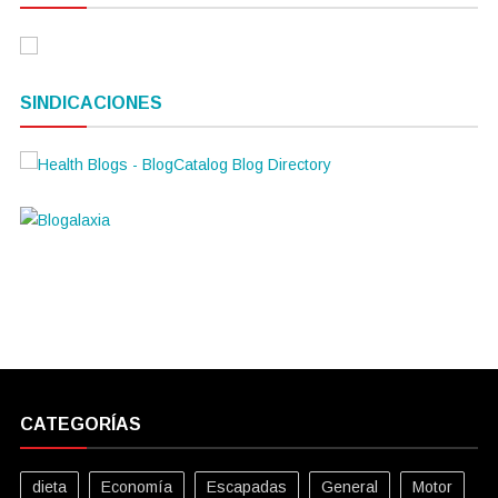
SINDICACIONES
CATEGORÍAS
dieta
Economía
Escapadas
General
Motor