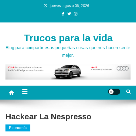
Saltar
jueves, agosto 06, 2026
al
contenido
Trucos para la vida
Blog para compartir esas pequeñas cosas que nos hacen sentir
mejor.
Hackear La Nespresso
Economía