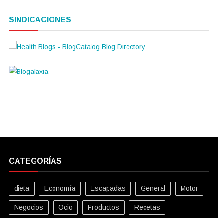
SINDICACIONES
CATEGORÍAS
dieta
Economía
Escapadas
General
Motor
Negocios
Ocio
Productos
Recetas