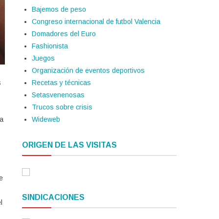
Bajemos de peso
Congreso internacional de futbol Valencia
Domadores del Euro
Fashionista
Juegos
Organización de eventos deportivos
Recetas y técnicas
s
Setasvenenosas
Trucos sobre crisis
Wideweb
la
ORIGEN DE LAS VISITAS
e
SINDICACIONES
l