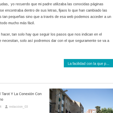
udas, yo recuerdo que mi padre utilizaba las conocidas páginas
r se encontraba dentro de sus letras, fijaos lo que han cambiado las
ras tan pequeñas sino que a través de esa web podemos acceder a un
todo mucho más fácil.
 hacer, tan solo hay que seguir los pasos que nos indican en el
ue necesitan, solo así podremos dar con el que seguramente se va a
La facilidad con la que podemos encontrar motores usados
l Tarot Y La Conexión Con
no
4
redaccion_03