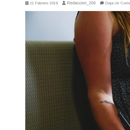
Redaccion_200
21 Febrero 2019
Deja Un Come