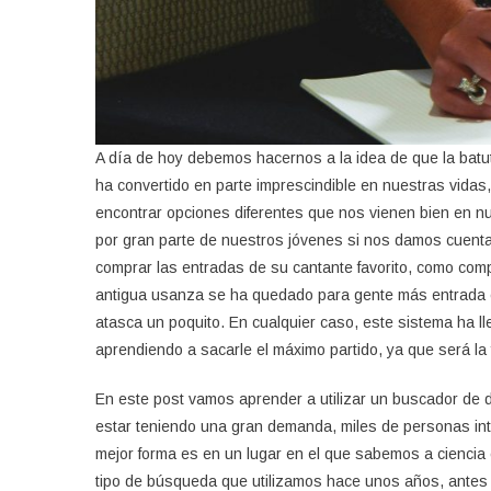
A día de hoy debemos hacernos a la idea de que la batut
ha convertido en parte imprescindible en nuestras vida
encontrar opciones diferentes que nos vienen bien en n
por gran parte de nuestros jóvenes si nos damos cuenta 
comprar las entradas de su cantante favorito, como compra
antigua usanza se ha quedado para gente más entrada e
atasca un poquito. En cualquier caso, este sistema ha
aprendiendo a sacarle el máximo partido, ya que será la
En este post vamos aprender a utilizar un buscador d
estar teniendo una gran demanda, miles de personas in
mejor forma es en un lugar en el que sabemos a ciencia
tipo de búsqueda que utilizamos hace unos años, antes d