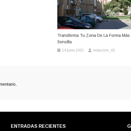
Transforma Tu Zona De La Forma Más
Sencilla
14 junio 2021
redaccion_03
mentario.
ENTRADAS RECIENTES
G