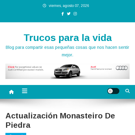
Saltar
viernes, agosto 07, 2026
al
contenido
Trucos para la vida
Blog para compartir esas pequeñas cosas que nos hacen sentir
mejor.
Actualización Monasteiro De
Piedra