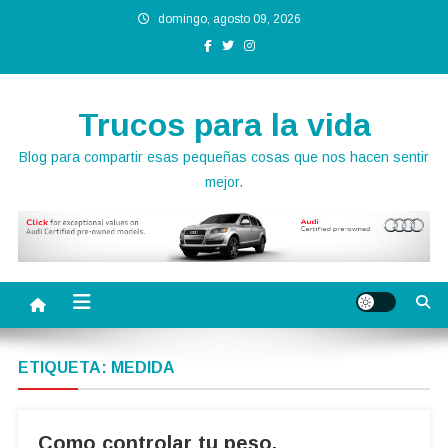
Saltar
domingo, agosto 09, 2026
al
contenido
Trucos para la vida
Blog para compartir esas pequeñas cosas que nos hacen sentir
mejor.
ETIQUETA:
MEDIDA
Como controlar tu peso.