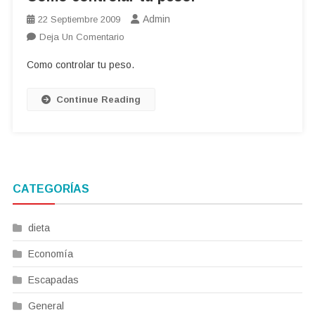
Admin
22 Septiembre 2009
En
Deja Un Comentario
Como
Como controlar tu peso.
Controlar
Tu
Continue Reading
Peso.
CATEGORÍAS
dieta
Economía
Escapadas
General