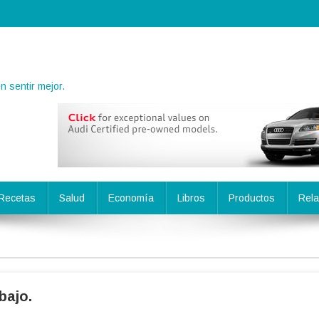
 sentir mejor.
Recetas
Salud
Economía
Libros
Productos
Rela
bajo.