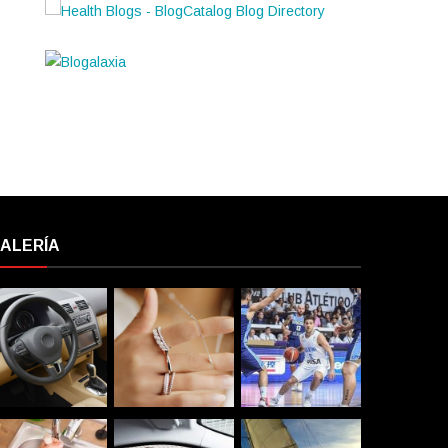
ALERÍA