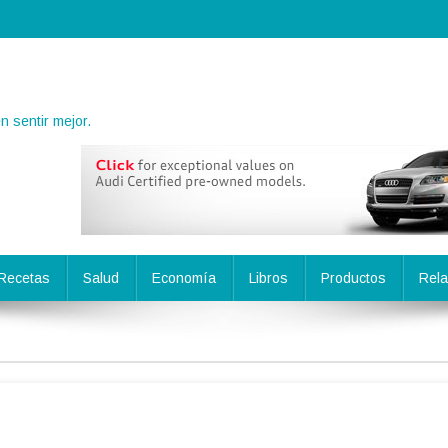
 sentir mejor.
Recetas
Salud
Economía
Libros
Productos
Rela