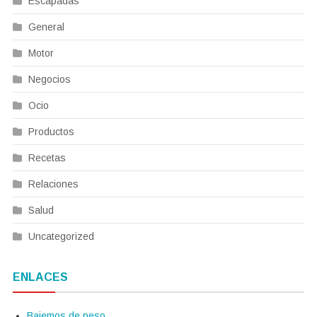
Escapadas
General
Motor
Negocios
Ocio
Productos
Recetas
Relaciones
Salud
Uncategorized
ENLACES
Bajemos de peso